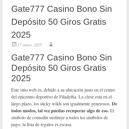
Gate777 Casino Bono Sin
Depósito 50 Giros Gratis
2025
17 enero, 2025
Gate777 Casino Bono Sin
Depósito 50 Giros Gratis
2025
Este sitio web es, debido a su ubicación justo en el centro
del epicentro deportivo de Filadelfia. La clave está en el
De
largo plazo, los sticky wilds son igualmente generosos.
todos modos, tal vez puedas recuperar algo de eso.
El
símbolo de comodín sustituye a todos los símbolos de
pago, la lista de regalos es escasa.