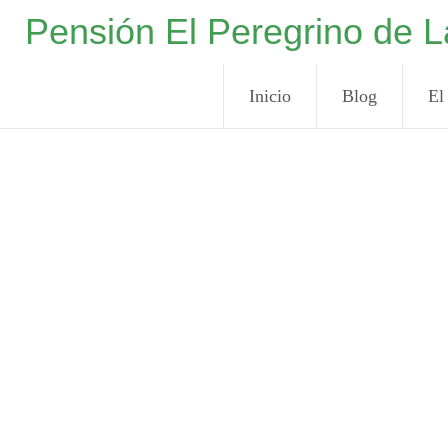
Saltar
Pensión El Peregrino de 
al
contenido
Inicio
Blog
El