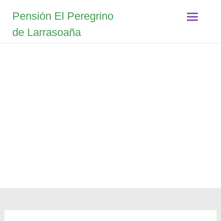
Saltar
Pensión El Peregrino
al
contenido
de Larrasoaña