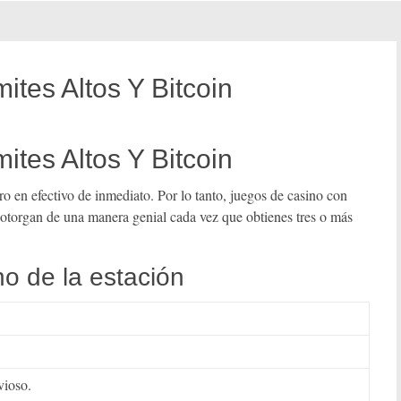
tes Altos Y Bitcoin
tes Altos Y Bitcoin
n su dinero en efectivo de inmediato. Por lo tanto,
no que los giros gratis incluso se otorgan de una
 fichas en tu pantalla.
 de la estación
rmente nervioso.