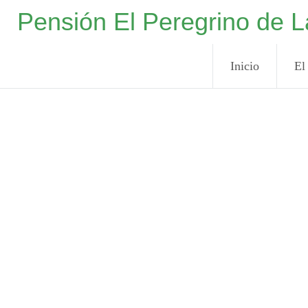
Saltar
Pensión El Peregrino de L
al
contenido
Inicio
El Camin