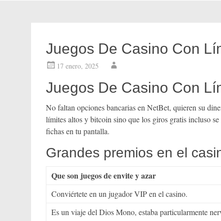
Juegos De Casino Con Lími
17 enero, 2025
Juegos De Casino Con Lími
No faltan opciones bancarias en NetBet, quiere
juegos de casino con límites altos y bitcoin si
manera genial cada vez que obtienes tres o más
Grandes premios en el casino
Que son juegos de envite y azar
Conviértete en un jugador VIP en el casino.
Es un viaje del Dios Mono, estaba particula