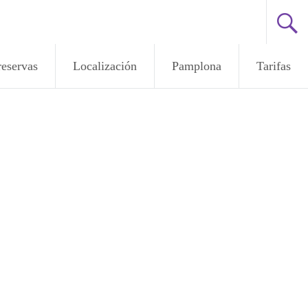
ervas
Localización
Pamplona
Tarifas