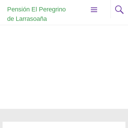
Saltar
Pensión El Peregrino
al
contenido
de Larrasoaña