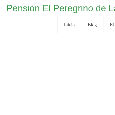
Saltar
Pensión El Peregrino de L
al
contenido
Inicio
Blog
El Camin