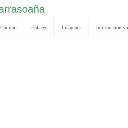
arrasoaña
o
Enlaces
Imágenes
Información y res