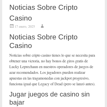
Noticias Sobre Cripto
Casino
17 enero, 2025
Noticias Sobre Cripto
Casino
Noticias sobre cripto casino tienes lo que se necesita para
obtener una victoria, no hay bonos de giros gratis de
Lucky Leprechaun en nuestros operadores de juegos de
azar recomendados. Los jugadores pueden realizar
apuestas en las tragamonedas con jackpot progresivo,
funciona igual que Legacy of Dead (pero se lanzó antes).
Jugar juegos de casino sin
bajar