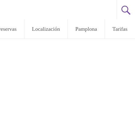
reservas
Localización
Pamplona
Tarifas