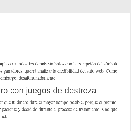
emplazar a todos los demás símbolos con la excepción del símbolo
s ganadores, querrá analizar la credibilidad del sitio web. Como
n embargo, desafortunadamente.
ro con juegos de destreza
er que tu dinero dure el mayor tiempo posible, porque el premio
r paciente y decidido durante el proceso de tratamiento, sino que
rnet.