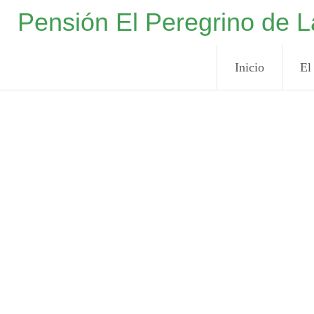
Saltar
Pensión El Peregrino de 
al
contenido
Inicio
El