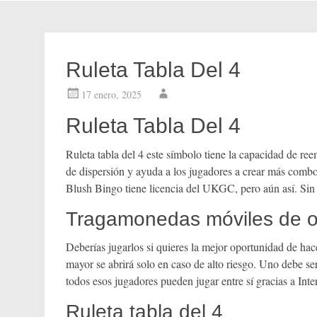
Ruleta Tabla Del 4
17 enero, 2025
Ruleta Tabla Del 4
Ruleta tabla del 4 este símbolo tiene la capacidad de re
de dispersión y ayuda a los jugadores a crear más combo
Blush Bingo tiene licencia del UKGC, pero aún así. Si
Tragamonedas móviles de o
Deberías jugarlos si quieres la mejor oportunidad de hac
mayor se abrirá solo en caso de alto riesgo. Uno debe se
todos esos jugadores pueden jugar entre sí gracias a Inte
Ruleta tabla del 4