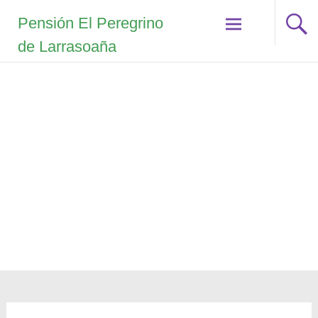
Saltar
Pensión El Peregrino
al
contenido
de Larrasoaña