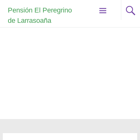
Saltar
Pensión El Peregrino
al
contenido
de Larrasoaña