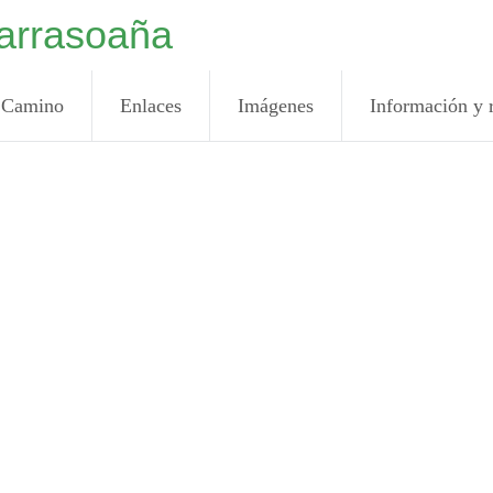
Larrasoaña
 Camino
Enlaces
Imágenes
Información y 