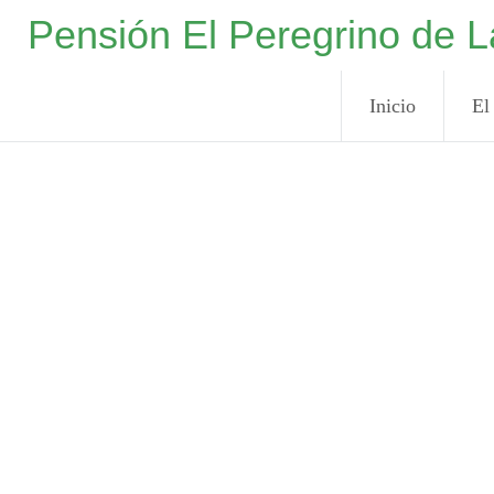
Saltar
Pensión El Peregrino de L
al
contenido
Inicio
El Camin