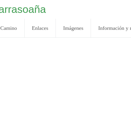
arrasoaña
o
Enlaces
Imágenes
Información y res