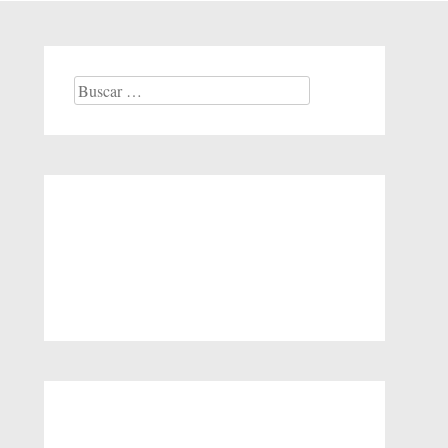
Buscar: